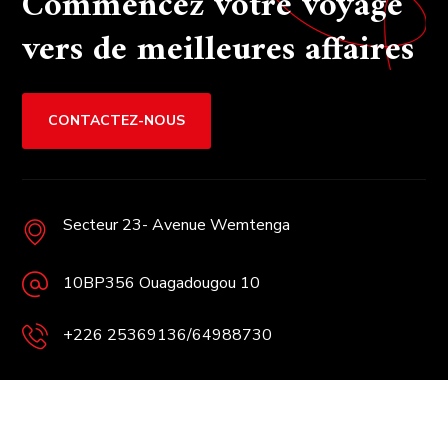
Commencez votre voyage
vers de meilleures affaires
CONTACTEZ-NOUS
Secteur 23- Avenue Wemtenga
10BP356 Ouagadougou 10
+226 25369136/64988730