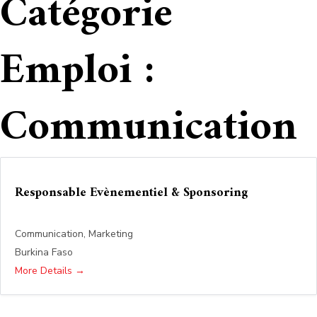
Catégorie
Emploi :
Communication
Responsable Evènementiel & Sponsoring
Communication
Marketing
Burkina Faso
More Details