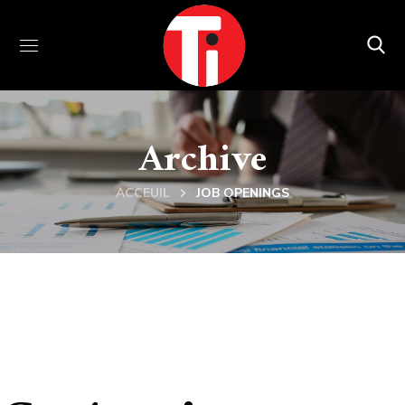
Archive
ACCEUIL
JOB OPENINGS